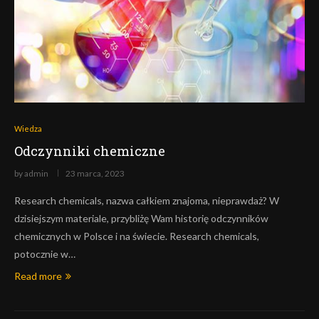
Wiedza
Odczynniki chemiczne
by
admin
23 marca, 2023
Research chemicals, nazwa całkiem znajoma, nieprawdaż? W
dzisiejszym materiale, przybliżę Wam historię odczynników
chemicznych w Polsce i na świecie. Research chemicals,
potocznie w…
Read more