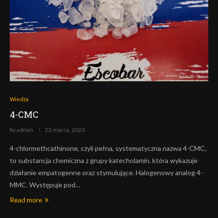
Wiedza
4-CMC
by
admin
22 marca, 2023
4-chlormethcathinone, czyli pełna, systematyczna nazwa 4-CMC,
to substancja chemiczna z grupy katecholamin, która wykazuje
działanie empatogenne oraz stymulujące. Halogenowy analog 4-
MMC. Występuje pod…
Read more