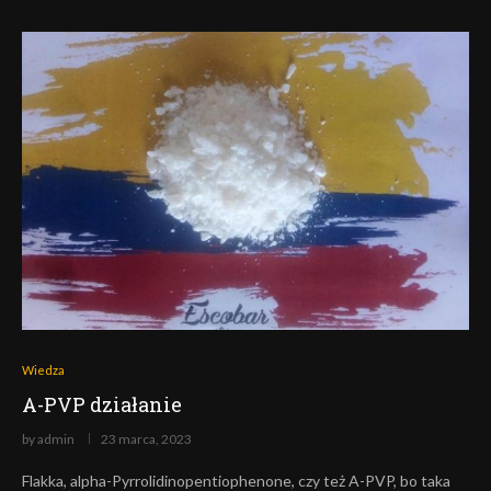
Wiedza
A-PVP działanie
by
admin
23 marca, 2023
Flakka, alpha-Pyrrolidinopentiophenone, czy też A-PVP, bo taka