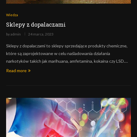
Wiedza
Sklepy z dopalaczami
by
admin
24 marca, 2023
Sklepy z dopalaczami to sklepy sprzedające produkty chemiczne,
które są zaprojektowane w celu naśladowania działania
narkotyków takich jak marihuana, amfetamina, kokaina czy LSD.…
Read more