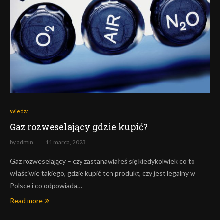
Wiedza
Gaz rozweselający gdzie kupić?
by
admin
11 marca, 2023
Gaz rozweselający – czy zastanawiałeś się kiedykolwiek co to
właściwie takiego, gdzie kupić ten produkt, czy jest legalny w
Polsce i co odpowiada…
Read more