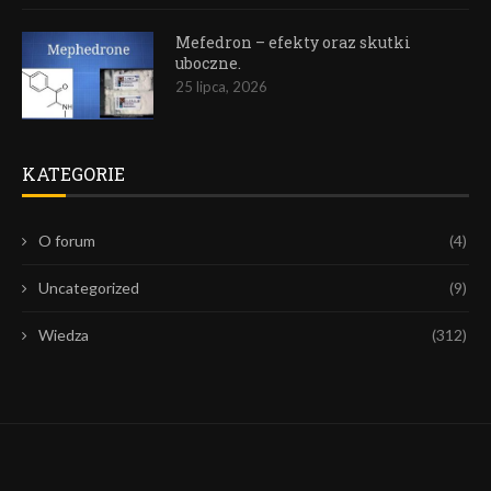
Mefedron – efekty oraz skutki
uboczne.
25 lipca, 2026
KATEGORIE
O forum
(4)
Uncategorized
(9)
Wiedza
(312)