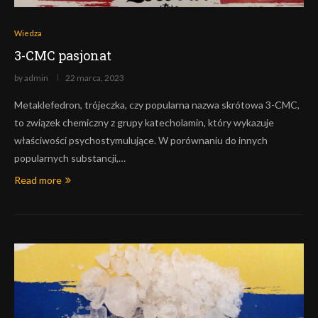
Wiedza
3-CMC pasjonat
by
admin
22 marca, 2023
Metaklefedron, trójeczka, czy popularna nazwa skrótowa 3-CMC,
to związek chemiczny z grupy katecholamin, który wykazuje
właściwości psychostymulujące. W porównaniu do innych
popularnych substancji,…
Read more