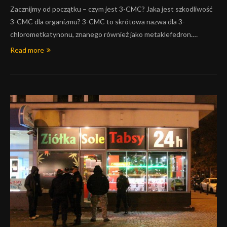
Zacznijmy od początku – czym jest 3-CMC? Jaka jest szkodliwość
3-CMC dla organizmu? 3-CMC to skrótowa nazwa dla 3-
chlorometkatynonu, znanego również jako metaklefedron.…
Read more