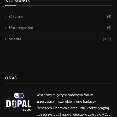
KATEGORIE
O forum
(4)
Uncategorized
(9)
Wiedza
(311)
O NAS
Jesteśmy międzynarodowym forum
zrzeszającym szerokie grono badaczy
Research Chemicals oraz ludzi, którzy pragną
poszerzyć bądź nabyć wiedzę w zakresie RC, a