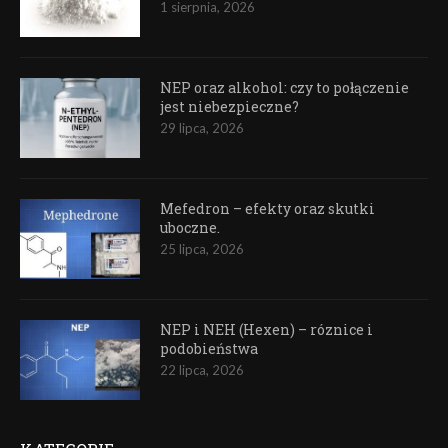
1 sierpnia, 2026
NEP oraz alkohol: czy to połączenie
jest niebezpieczne?
29 lipca, 2026
Mefedron – efekty oraz skutki
uboczne.
25 lipca, 2026
NEP i NEH (Hexen) – róznice i
podobieństwa
22 lipca, 2026