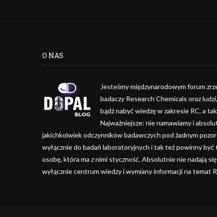
O NAS
Jesteśmy międzynarodowym forum zrze
badaczy Research Chemicals oraz ludzi
bądź nabyć wiedzę w zakresie RC, a ta
Najważniejsze: nie namawiamy i absolu
jakichkolwiek odczynników badawczych pod żadnym pozorem
wyłącznie do badań laboratoryjnych i tak też powinny być
osobę, która ma z nimi styczność. Absolutnie nie nadają się
wyłącznie centrum wiedzy i wymiany informacji na temat 