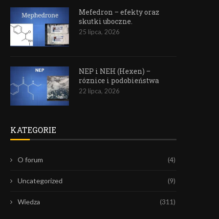
Mefedron – efekty oraz
skutki uboczne.
25 lipca, 2026
NEP i NEH (Hexen) –
róznice i podobieństwa
22 lipca, 2026
KATEGORIE
O forum
(4)
Uncategorized
(9)
Wiedza
(311)