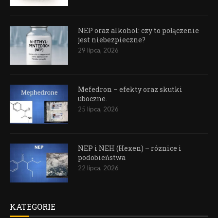
NEP oraz alkohol: czy to połączenie
jest niebezpieczne?
29 lipca, 2026
Mefedron – efekty oraz skutki
uboczne.
25 lipca, 2026
NEP i NEH (Hexen) – róznice i
podobieństwa
22 lipca, 2026
KATEGORIE