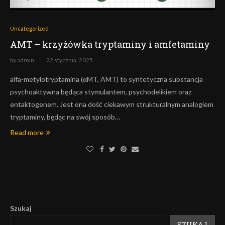
Uncategorized
AMT – krzyżówka tryptaminy i amfetaminy
by
admin
22 stycznia, 2025
alfa-metylotryptamina (αMT, AMT) to syntetyczna substancja
psychoaktywna będąca stymulantem, psychodelikiem oraz
entaktogenem. Jest ona dość ciekawym strukturalnym analogiem
tryptaminy, będąc na swój sposób…
Read more
Szukaj
SZUKAJ