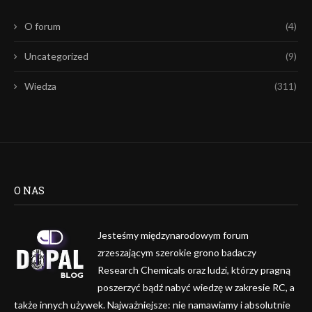
O forum
(4)
Uncategorized
(9)
Wiedza
(311)
O NAS
Jesteśmy międzynarodowym forum
zrzeszającym szerokie grono badaczy
Research Chemicals oraz ludzi, którzy pragną
poszerzyć bądź nabyć wiedzę w zakresie RC, a
także innych używek. Najważniejsze: nie namawiamy i absolutnie