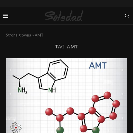
Strona główna
»
AMT
TAG:
AMT