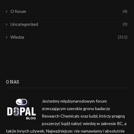
O forum
(4)
Uncategorized
(9)
Wiedza
(311)
O NAS
Jesteśmy międzynarodowym forum
zrzeszającym szerokie grono badaczy
Research Chemicals oraz ludzi, którzy pragną
poszerzyć bądź nabyć wiedzę w zakresie RC, a
także innych używek. Najważniejsze: nie namawiamy i absolutnie