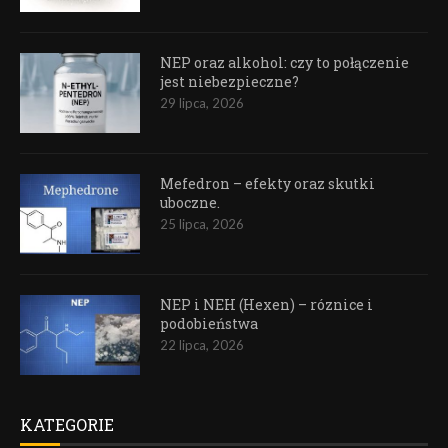
NEP oraz alkohol: czy to połączenie
jest niebezpieczne?
29 lipca, 2026
Mefedron – efekty oraz skutki
uboczne.
25 lipca, 2026
NEP i NEH (Hexen) – róznice i
podobieństwa
22 lipca, 2026
KATEGORIE