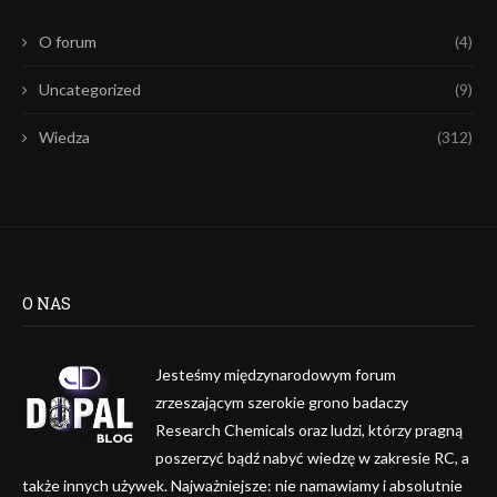
O forum
(4)
Uncategorized
(9)
Wiedza
(312)
O NAS
Jesteśmy międzynarodowym forum
zrzeszającym szerokie grono badaczy
Research Chemicals oraz ludzi, którzy pragną
poszerzyć bądź nabyć wiedzę w zakresie RC, a
także innych używek. Najważniejsze: nie namawiamy i absolutnie