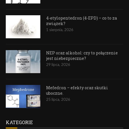
4-etylopentedron (4-EPD) – co to za
związek?
1 sierpnia, 2026
NEP oraz alkohol: czy to połączenie
jest niebezpieczne?
29 lipca, 2026
Mefedron – efekty oraz skutki
uboczne.
25 lipca, 2026
KATEGORIE