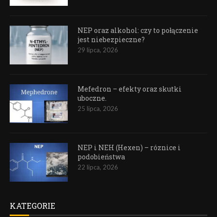
NEP oraz alkohol: czy to połączenie
jest niebezpieczne?
29 lipca, 2026
Mefedron – efekty oraz skutki
uboczne.
25 lipca, 2026
NEP i NEH (Hexen) – róznice i
podobieństwa
22 lipca, 2026
KATEGORIE