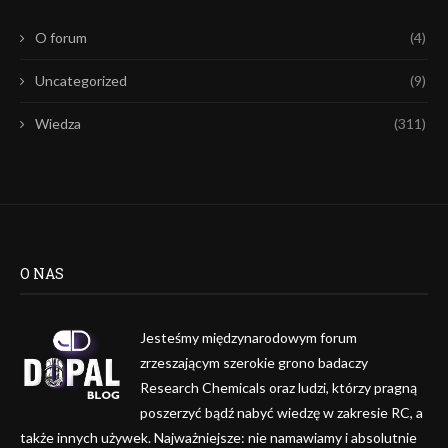
O forum
(4)
Uncategorized
(9)
Wiedza
(311)
O NAS
Jesteśmy międzynarodowym forum
zrzeszającym szerokie grono badaczy
Research Chemicals oraz ludzi, którzy pragną
poszerzyć bądź nabyć wiedzę w zakresie RC, a
także innych używek. Najważniejsze: nie namawiamy i absolutnie