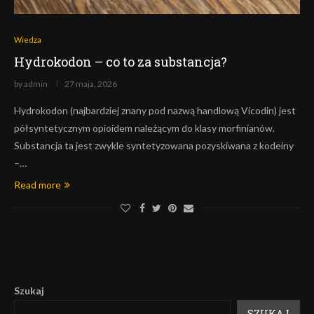
Wiedza
Hydrokodon – co to za substancja?
by
admin
27 maja, 2026
Hydrokodon (najbardziej znany pod nazwą handlową Vicodin) jest
półsyntetycznym opioidem należącym do klasy morfinianów.
Substancja ta jest zwykle syntetyzowana pozyskiwana z kodeiny
–…
Read more
Szukaj
SZUKAJ