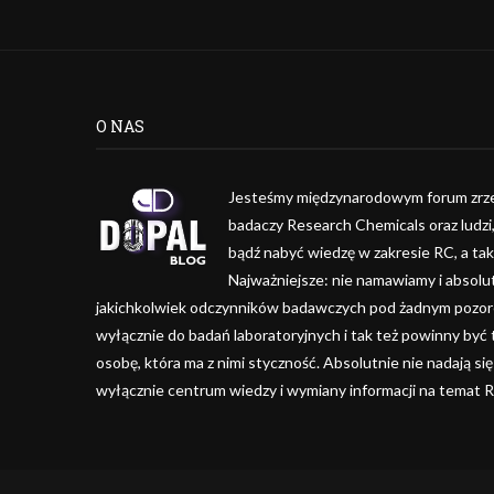
O NAS
Jesteśmy międzynarodowym forum zrze
badaczy Research Chemicals oraz ludzi
bądź nabyć wiedzę w zakresie RC, a ta
Najważniejsze: nie namawiamy i absolu
jakichkolwiek odczynników badawczych pod żadnym pozorem
wyłącznie do badań laboratoryjnych i tak też powinny być
osobę, która ma z nimi styczność. Absolutnie nie nadają się
wyłącznie centrum wiedzy i wymiany informacji na temat 