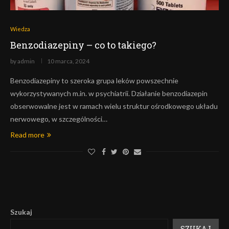
Wiedza
Benzodiazepiny – co to takiego?
by
admin
10 marca, 2024
Benzodiazepiny to szeroka grupa leków powszechnie
wykorzystywanych m.in. w psychiatrii. Działanie benzodiazepin
obserwowalne jest w ramach wielu struktur ośrodkowego układu
nerwowego, w szczególności…
Read more
Szukaj
SZUKAJ