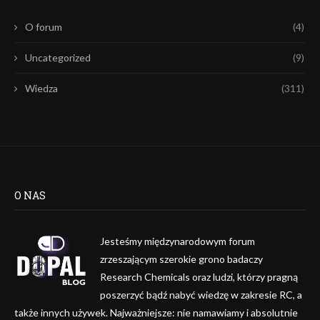
O forum
(4)
Uncategorized
(9)
Wiedza
(311)
O NAS
Jesteśmy międzynarodowym forum
zrzeszającym szerokie grono badaczy
Research Chemicals oraz ludzi, którzy pragną
poszerzyć bądź nabyć wiedzę w zakresie RC, a
także innych używek. Najważniejsze: nie namawiamy i absolutnie