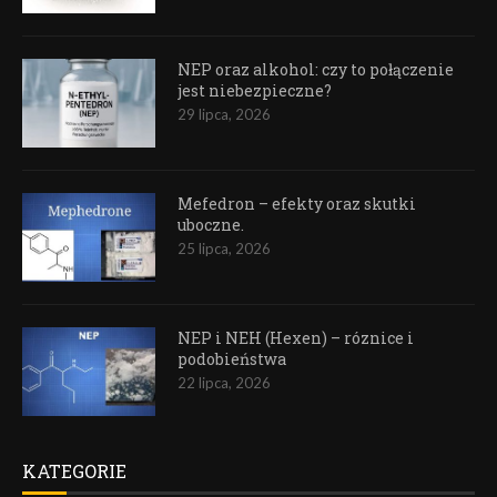
NEP oraz alkohol: czy to połączenie
jest niebezpieczne?
29 lipca, 2026
Mefedron – efekty oraz skutki
uboczne.
25 lipca, 2026
NEP i NEH (Hexen) – róznice i
podobieństwa
22 lipca, 2026
KATEGORIE