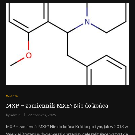
Wiedza
MXP – zamiennik MXE? Nie do końca
by
admin
22 czerwca, 2025
MXP – zamiennik MXE? Nie do końca Krótko po tym, jak w 2013 w
Wielkiej Brytanii w życie weszły przepisy delegalizujące wszystkie