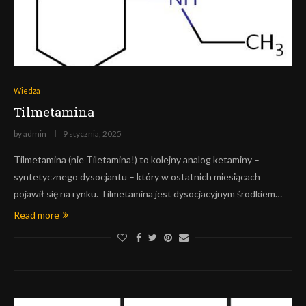
Wiedza
Tilmetamina
by
admin
9 stycznia, 2025
Tilmetamina (nie Tiletamina!) to kolejny analog ketaminy –
syntetycznego dysocjantu – który w ostatnich miesiącach
pojawił się na rynku. Tilmetamina jest dysocjacyjnym środkiem…
Read more