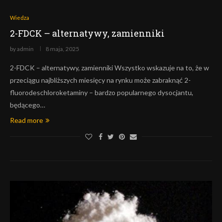
Wiedza
2-FDCK – alternatywy, zamienniki
by
admin
8 maja, 2025
2-FDCK – alternatywy, zamienniki Wszystko wskazuje na to, że w
przeciągu najbliższych miesięcy na rynku może zabraknąć 2-
fluorodeschloroketaminy – bardzo popularnego dysocjantu,
będącego…
Read more