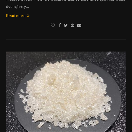
dysocjanty…
Read more