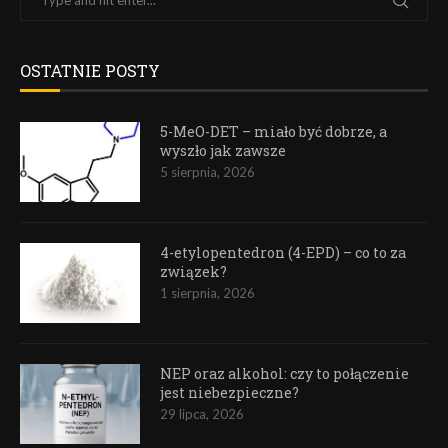
OSTATNIE POSTY
5-MeO-DET – miało być dobrze, a
wyszło jak zawsze
5 sierpnia, 2026
4-etylopentedron (4-EPD) – co to za
związek?
1 sierpnia, 2026
NEP oraz alkohol: czy to połączenie
jest niebezpieczne?
29 lipca, 2026