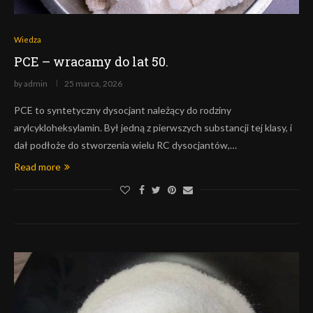
Wiedza
PCE – wracamy do lat 50.
by
admin
25 marca, 2026
PCE to syntetyczny dysocjant należący do rodziny
arylcykloheksylamin. Był jedną z pierwszych substancji tej klasy, i
dał podłoże do stworzenia wielu RC dysocjantów,…
Read more