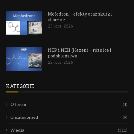
Mefedron – efekty oraz skutki
uboczne.
25 lipca, 2026
NEP i NEH (Hexen) – róznice i
podobieństwa
22 lipca, 2026
KATEGORIE
O forum
(4)
Uncategorized
(9)
Wiedza
(311)