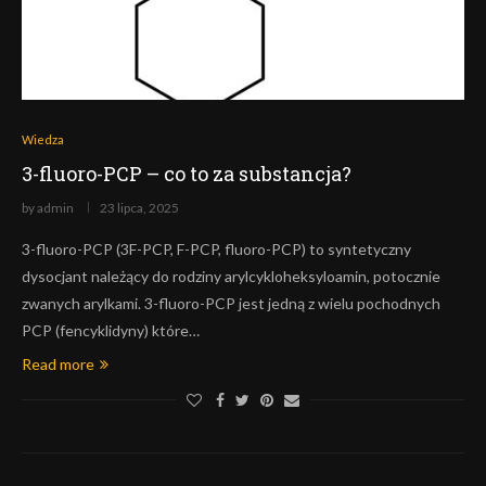
Wiedza
3-fluoro-PCP – co to za substancja?
by
admin
23 lipca, 2025
3-fluoro-PCP (3F-PCP, F-PCP, fluoro-PCP) to syntetyczny
dysocjant należący do rodziny arylcykloheksyloamin, potocznie
zwanych arylkami. 3-fluoro-PCP jest jedną z wielu pochodnych
PCP (fencyklidyny) które…
Read more