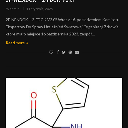
by
admin
11 stycznia, 2025
2F-NENDCK – 2-FDCK V2.0? Wraz z 46. posiedzeniem Komitetu
Ekspertów Do Spraw Uzależnień Światowej Organizacji Zdrowia,
które miało miejsce 16 października 2023, zespół…
Read more