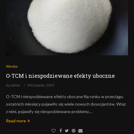
Wiedza
O-TCM i niespodziewane efekty uboczne
by
admin
8 listopada, 2025
O-TCM i niespodziewane efekty uboczne Na rynku w przeciągu
ostatnich miesięcy pojawiło się wiele nowych dysocjantów. Wraz
z nimi, pojawiły się niespodziewane problemy.…
Read more