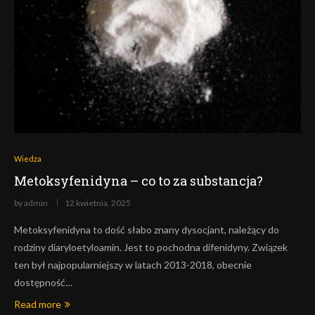
Wiedza
Metoksyfenidyna – co to za substancja?
by
admin
12 kwietnia, 2025
Metoksyfenidyna to dość słabo znany dysocjant, należący do
rodziny diaryloetyloamin. Jest to pochodna difenidyny. Związek
ten był najpopularniejszy w latach 2013-2018, obecnie
dostępność…
Read more